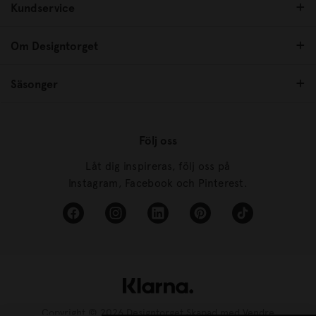
Kundservice
Om Designtorget
Säsonger
Följ oss
Låt dig inspireras, följ oss på
Instagram, Facebook och Pinterest.
Copyright © 2026 Designtorget Skapad med
Vendre