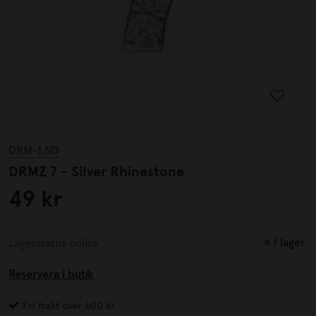
DRM-LND
DRMZ 7 - Silver Rhinestone
49 kr
I lager
Lagerstatus online
Reservera i butik
Fri frakt över 600 kr