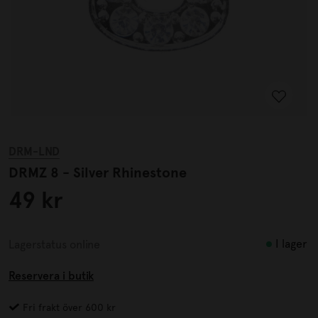
DRM-LND
DRMZ 8 - Silver Rhinestone
49 kr
I lager
Lagerstatus online
Reservera i butik
Fri frakt över 600 kr