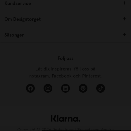
Kundservice
Om Designtorget
Säsonger
Följ oss
Låt dig inspireras, följ oss på
Instagram, Facebook och Pinterest.
Copyright © 2026 Designtorget Skapad med
Vendre