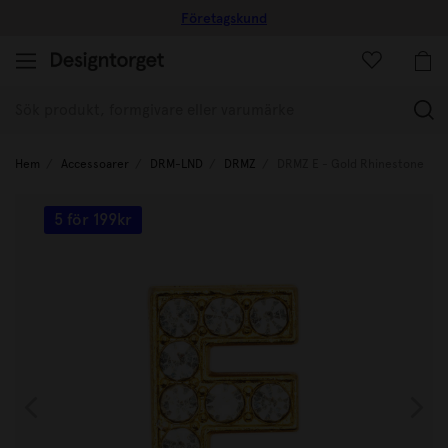
Företagskund
(
Hem
Accessoarer
DRM-LND
DRMZ
DRMZ E - Gold Rhinestone
5 för 199kr