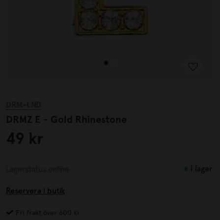
DRM-LND
DRMZ E - Gold Rhinestone
49 kr
I lager
Lagerstatus online
Reservera i butik
Fri frakt över 600 kr