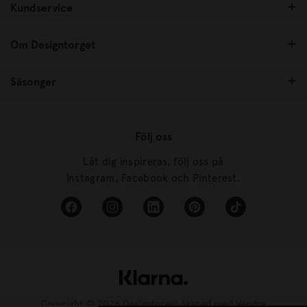
Kundservice
Om Designtorget
Säsonger
Följ oss
Låt dig inspireras, följ oss på
Instagram, Facebook och Pinterest.
Copyright © 2026 Designtorget Skapad med
Vendre