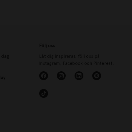
Följ oss
s dag
Låt dig inspireras, följ oss på
Instagram, Facebook och Pinterest.
day