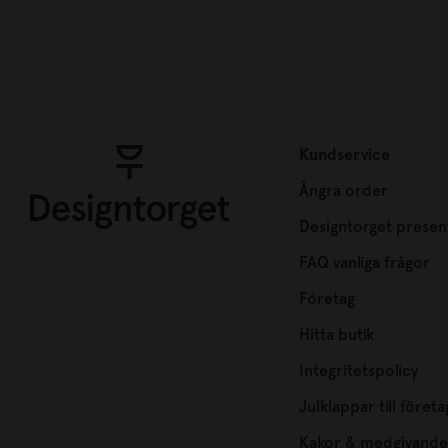
Kundservice
Ångra order
Designtorget presen
FAQ vanliga frågor
Företag
Hitta butik
Integritetspolicy
Julklappar till företa
Kakor & medgivande