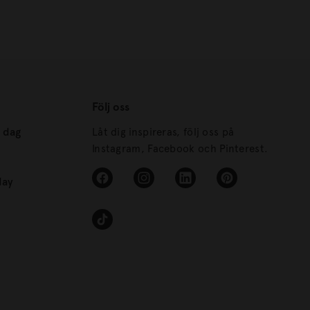
Följ oss
s dag
Låt dig inspireras, följ oss på
Instagram, Facebook och Pinterest.
day