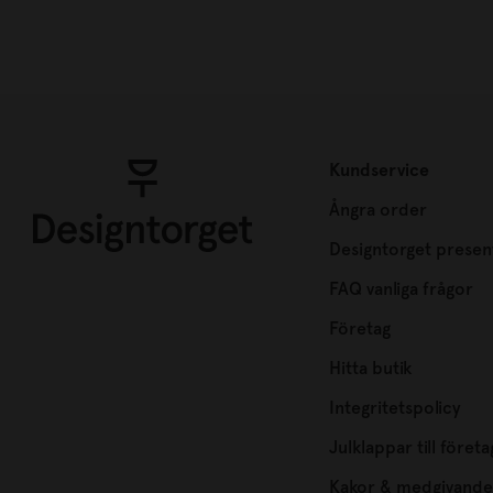
Kundservice
Ångra order
Designtorget presen
FAQ vanliga frågor
Företag
Hitta butik
Integritetspolicy
Julklappar till företa
Kakor & medgivande