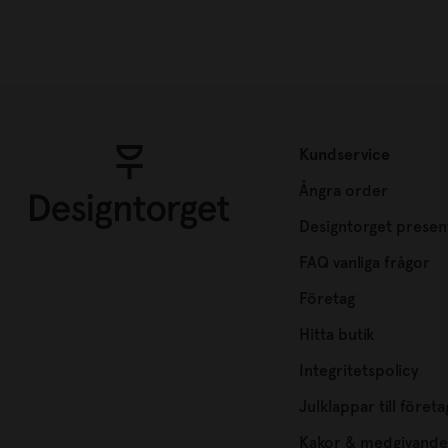
Kundservice
Ångra order
Designtorget presen
FAQ vanliga frågor
Företag
Hitta butik
Integritetspolicy
Julklappar till företa
Kakor & medgivande