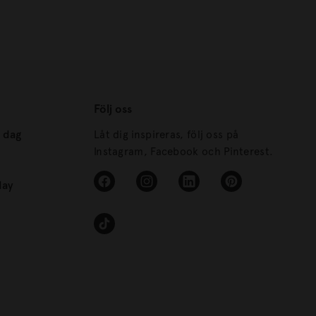
Följ oss
s dag
Låt dig inspireras, följ oss på
Instagram, Facebook och Pinterest.
day