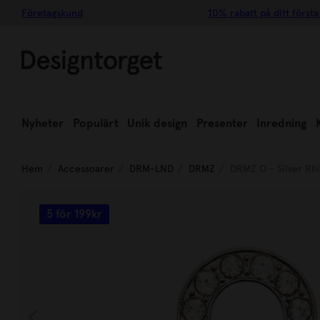
Företagskund
10% rabatt på ditt första
Nyheter
Populärt
Unik design
Presenter
Inredning
Hem
Accessoarer
DRM-LND
DRMZ
DRMZ O - Silver Rh
5 för 199kr