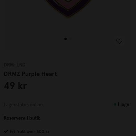
DRM-LND
DRMZ Purple Heart
49 kr
I lager
Lagerstatus online
Reservera i butik
Fri frakt över 600 kr