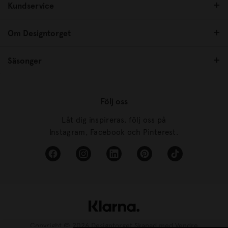
Kundservice
Om Designtorget
Säsonger
Följ oss
Låt dig inspireras, följ oss på
Instagram, Facebook och Pinterest.
Copyright © 2026 Designtorget Skapad med
Vendre