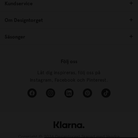
Kundservice
Om Designtorget
Säsonger
Följ oss
Låt dig inspireras, följ oss på
Instagram, Facebook och Pinterest.
Copyright © 2026 Designtorget Skapad med
Vendre