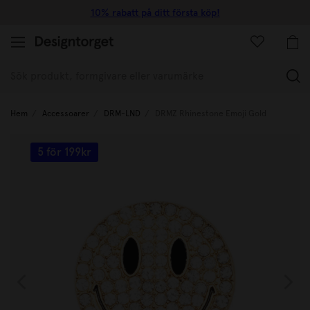
10% rabatt på ditt första köp!
(
Hem
Accessoarer
DRM-LND
DRMZ Rhinestone Emoji Gold
5 för 199kr