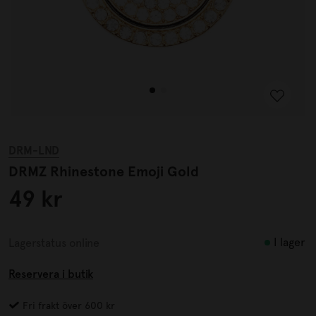
DRM-LND
DRMZ Rhinestone Emoji Gold
49 kr
I lager
Lagerstatus online
Reservera i butik
Fri frakt över 600 kr