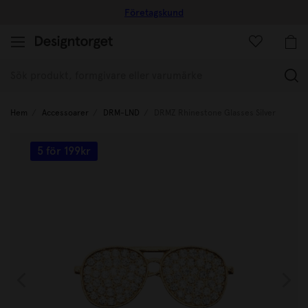
Företagskund
(
Hem
Accessoarer
DRM-LND
DRMZ Rhinestone Glasses Silver
5 för 199kr