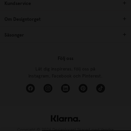
Kundservice
Om Designtorget
Säsonger
Följ oss
Låt dig inspireras, följ oss på
Instagram, Facebook och Pinterest.
Copyright © 2026 Designtorget Skapad med
Vendre