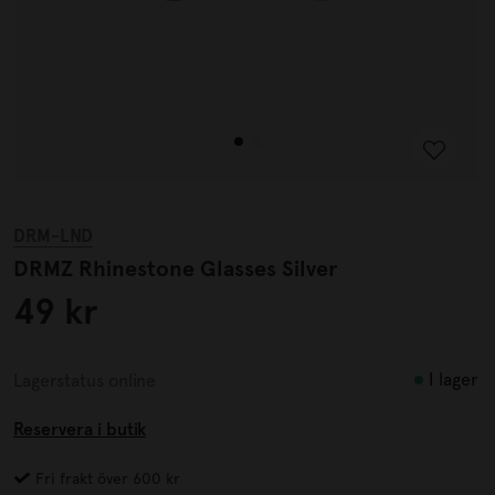
DRM-LND
DRMZ Rhinestone Glasses Silver
49 kr
I lager
Lagerstatus online
Reservera i butik
Fri frakt över 600 kr