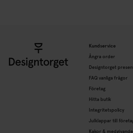
Kundservice
Ångra order
Designtorget presen
FAQ vanliga frågor
Företag
Hitta butik
Integritetspolicy
Julklappar till företa
Kakor & medgivande