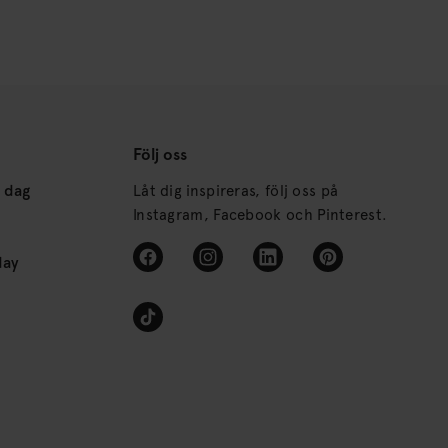
Följ oss
s dag
Låt dig inspireras, följ oss på
Instagram, Facebook och Pinterest.
day