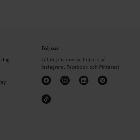
Följ oss
s dag
Låt dig inspireras, följ oss på
Instagram, Facebook och Pinterest.
day