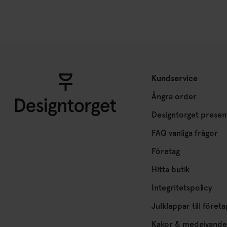
Kundservice
Ångra order
Designtorget presen
FAQ vanliga frågor
Företag
Hitta butik
Integritetspolicy
Julklappar till företa
Kakor & medgivande