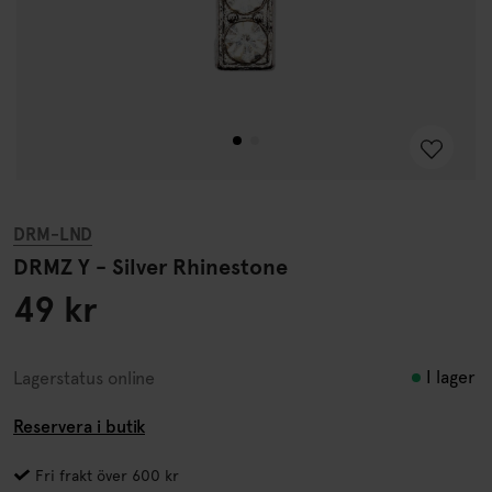
DRM-LND
DRMZ Y - Silver Rhinestone
49 kr
I lager
Lagerstatus online
Reservera i butik
Fri frakt över 600 kr