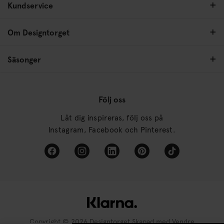
Kundservice
Om Designtorget
Säsonger
Följ oss
Låt dig inspireras, följ oss på
Instagram, Facebook och Pinterest.
Copyright © 2026 Designtorget Skapad med
Vendre