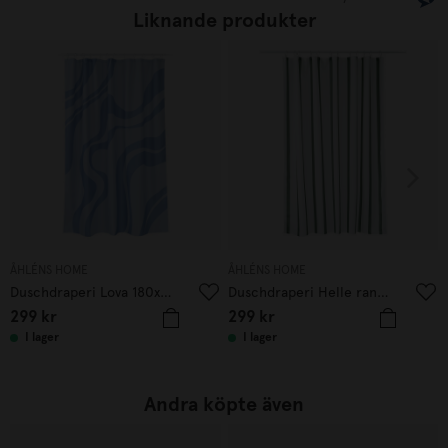
Liknande produkter
ÅHLÉNS HOME
ÅHLÉNS HOME
Duschdraperi Lova 180x200 Blå
Duschdraperi Helle rand 180x200 Grön
299
kr
299
kr
I lager
I lager
Andra köpte även