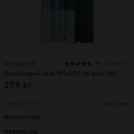
ÅHLÉNS HOME
4.8
13 recensioner
Duschdraperi Jack 180x200 cm grön/blå
299 kr
Slut i lager
Lagerstatus online
Reservera i butik
Meddela mig