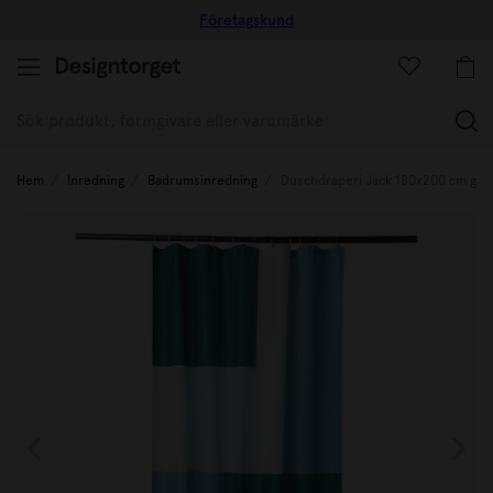
Företagskund
(
Hem
Inredning
Badrumsinredning
Duschdraperi Jack 180x200 cm grö