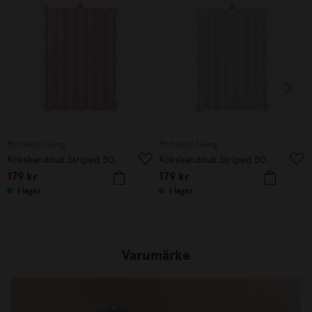
Portolino Living
Portolino Living
Kökshandduk Striped 50x70 cm rosa
Kökshandduk Striped 50x70 cm blå
179
kr
179
kr
I lager
I lager
Varumärke