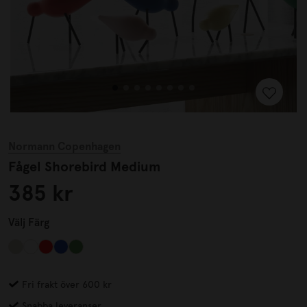
Normann Copenhagen
Fågel Shorebird Medium
385 kr
Välj
Färg
Fri frakt över 600 kr
Snabba leveranser