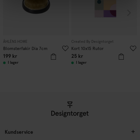
ÅHLÉNS HOME
Created By Designtorget
Blomsterfakir Dia 7cm
Kort 10x15 Rutor
199
kr
25
kr
I lager
I lager
Kundservice