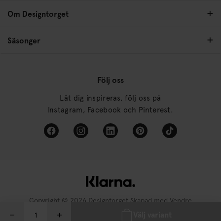
Om Designtorget
Säsonger
Följ oss
Låt dig inspireras, följ oss på
Instagram, Facebook och Pinterest.
Copyright © 2026 Designtorget Skapad med
Vendre
Välj variant