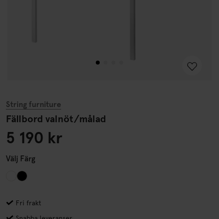
String furniture
Fällbord valnöt/målad
5 190 kr
Välj
Färg
Fri frakt
Snabba leveranser