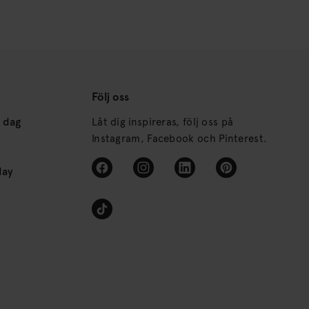
Följ oss
s dag
Låt dig inspireras, följ oss på
Instagram, Facebook och Pinterest.
day