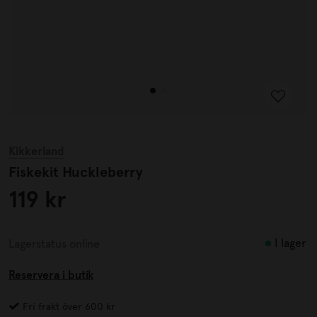
Kikkerland
Fiskekit Huckleberry
119 kr
I lager
Lagerstatus online
Reservera i butik
Fri frakt över 600 kr