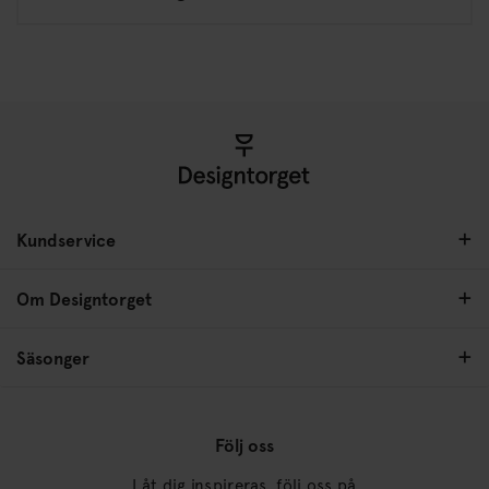
Kundservice
Om Designtorget
Säsonger
Följ oss
Låt dig inspireras, följ oss på