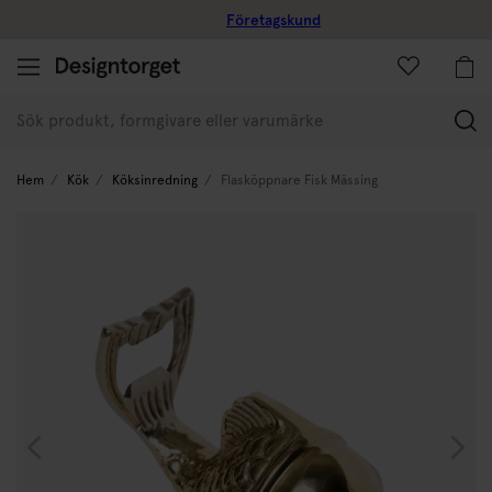
Företagskund
(
Hem
Kök
Köksinredning
Flasköppnare Fisk Mässing