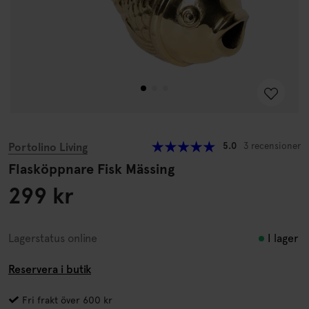
Portolino Living
5.0
3 recensioner
Flasköppnare Fisk Mässing
299 kr
I lager
Lagerstatus online
Reservera i butik
Fri frakt över 600 kr