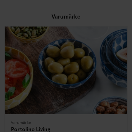
Varumärke
Varumärke
Portolino Living