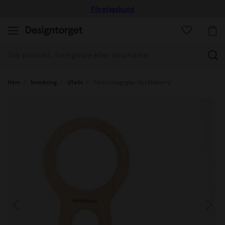
Företagskund
(
Hem
Inredning
Uteliv
Förstoringsglas Huckleberry