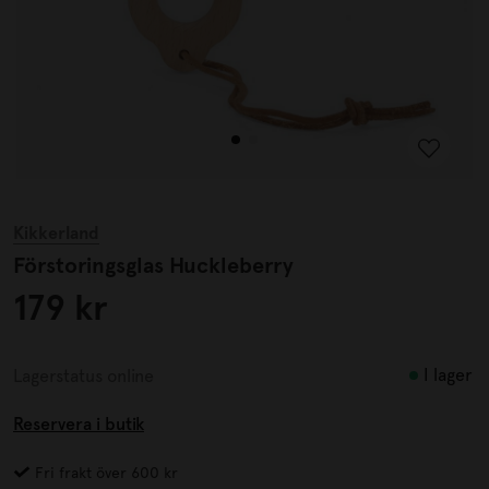
Kikkerland
Förstoringsglas Huckleberry
179 kr
I lager
Lagerstatus online
Reservera i butik
Fri frakt över 600 kr