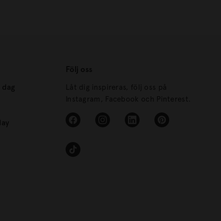
Följ oss
s dag
Låt dig inspireras, följ oss på
Instagram, Facebook och Pinterest.
day