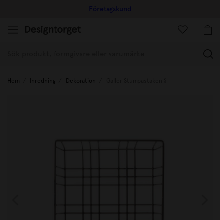
Företagskund
(
Hem
Inredning
Dekoration
Galler Stumpastaken S