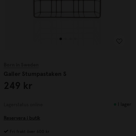
Born in Sweden
Galler Stumpastaken S
249 kr
I lager
Lagerstatus online
Reservera i butik
Fri frakt över 600 kr