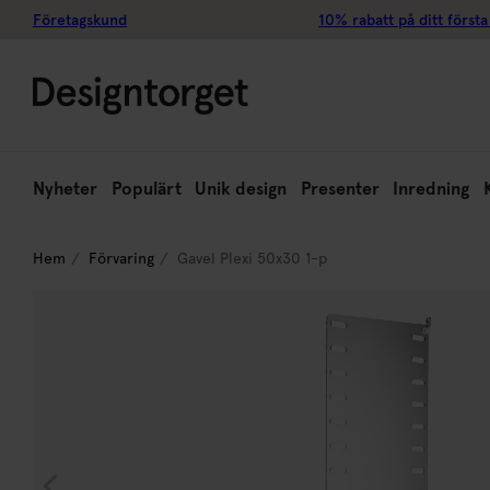
Företagskund
10% rabatt på ditt första
Nyheter
Populärt
Unik design
Presenter
Inredning
Hem
Förvaring
Gavel Plexi 50x30 1-p