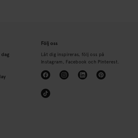
Följ oss
s dag
Låt dig inspireras, följ oss på
Instagram, Facebook och Pinterest.
day