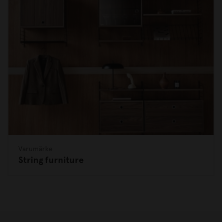
Varumärke
String furniture