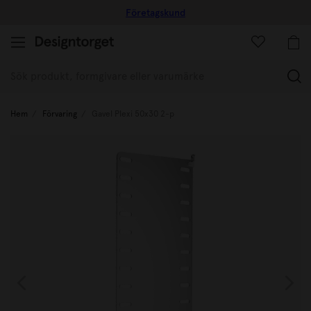
Företagskund
(
Hem
Förvaring
Gavel Plexi 50x30 2-p