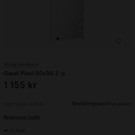
String furniture
Gavel Plexi 50x30 2-p
1 155 kr
Beställningsvara
Lagerstatus online
5-6 veckor
Reservera i butik
Fri frakt