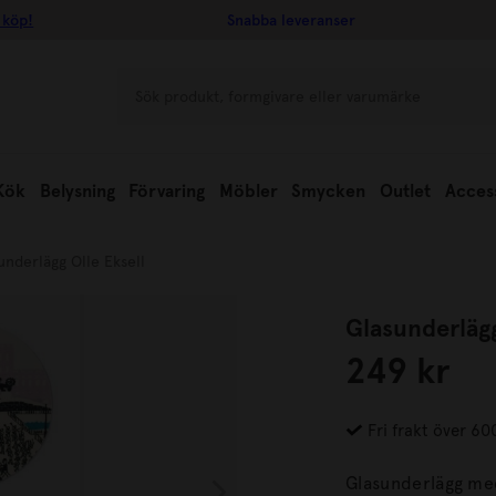
 köp!
Snabba leveranser
Kök
Belysning
Förvaring
Möbler
Smycken
Outlet
Acces
underlägg Olle Eksell
Glasunderlägg
249 kr
Fri frakt över 60
Glasunderlägg med