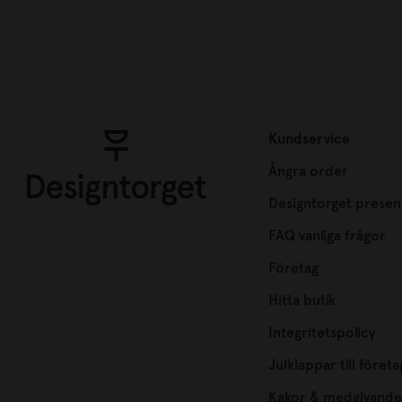
Kundservice
Ångra order
Designtorget presen
FAQ vanliga frågor
Företag
Hitta butik
Integritetspolicy
Julklappar till företa
Kakor & medgivande