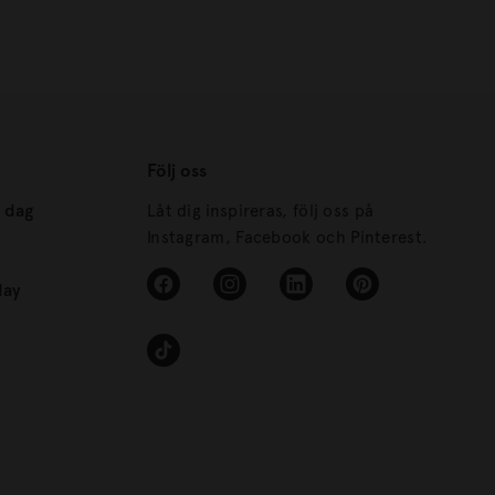
Följ oss
s dag
Låt dig inspireras, följ oss på
Instagram, Facebook och Pinterest.
day