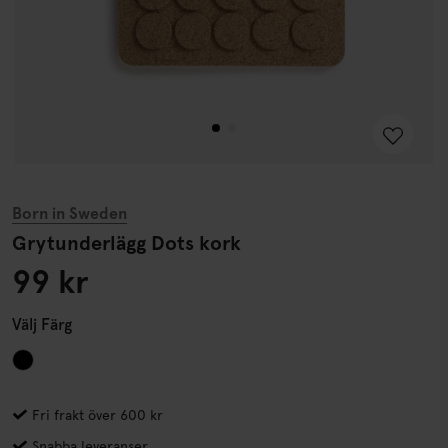
Born in Sweden
Grytunderlägg Dots kork
99 kr
Välj
Färg
Fri frakt över 600 kr
Snabba leveranser