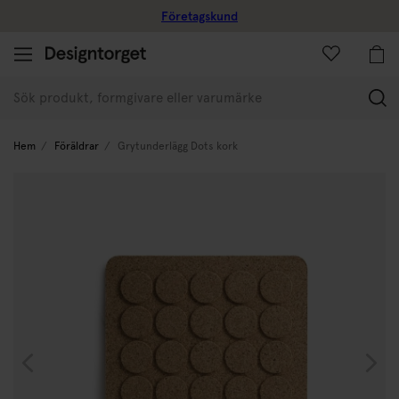
Företagskund
(
Hem
Föräldrar
Grytunderlägg Dots kork