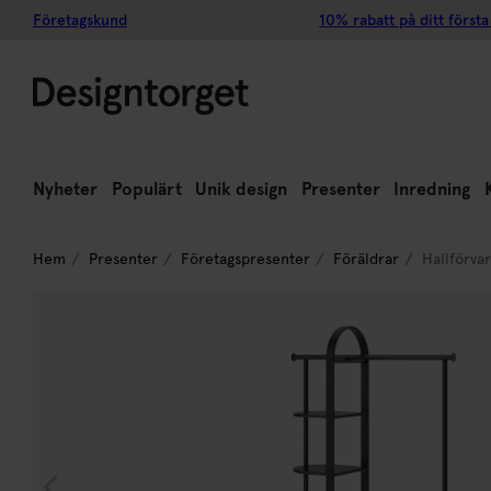
Företagskund
10% rabatt på ditt första
Nyheter
Populärt
Unik design
Presenter
Inredning
Hem
Presenter
Företagspresenter
Föräldrar
Hallförva