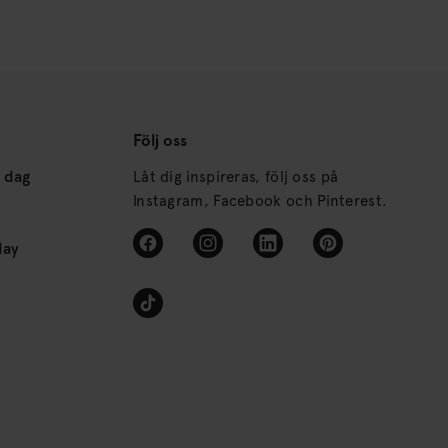
Följ oss
s dag
Låt dig inspireras, följ oss på
Instagram, Facebook och Pinterest.
day