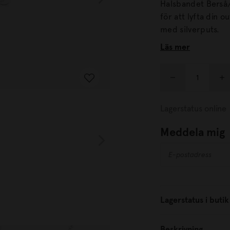
Halsbandet Berså/Mo
för att lyfta din outfit
med silverputs.
Läs mer
Lagerstatus online
Meddela mig
Lagerstatus i butik
Beskrivning