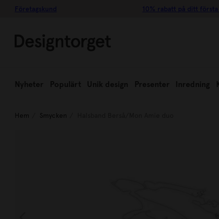
Företagskund
10% rabatt på ditt första
Nyheter
Populärt
Unik design
Presenter
Inredning
Hem
Smycken
Halsband Berså/Mon Amie duo