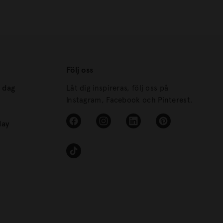
Följ oss
s dag
Låt dig inspireras, följ oss på
Instagram, Facebook och Pinterest.
day