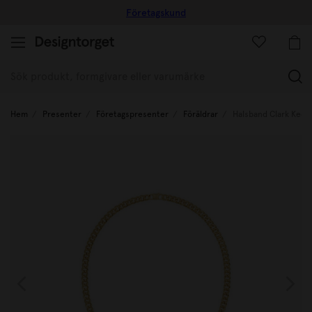
Företagskund
(
Hem
Presenter
Företagspresenter
Föräldrar
Halsband Clark Kedja