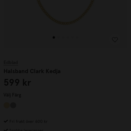
Edblad
Halsband Clark Kedja
599 kr
Välj
Färg
Fri frakt över 600 kr
Snabba leveranser