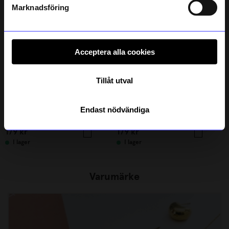
integritetspolicy
.
Marknadsföring
Acceptera alla cookies
Tillåt utval
ÅHLÉNS HOME
ÅHLÉNS HOME
Endast nödvändiga
Termosmugg To-Go 350ml Beige
Termosmugg To-Go 350ml Grön
179
kr
179
kr
I lager
I lager
Varumärke