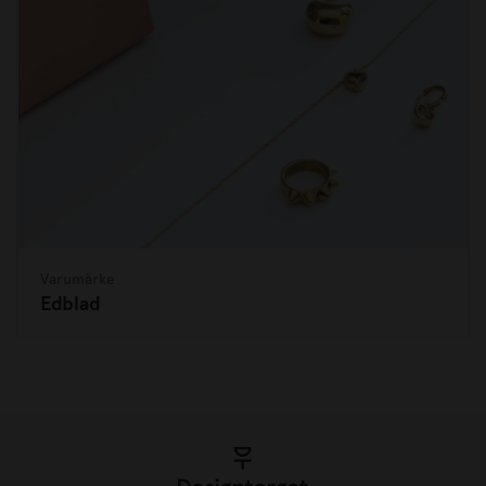
Varumärke
Edblad