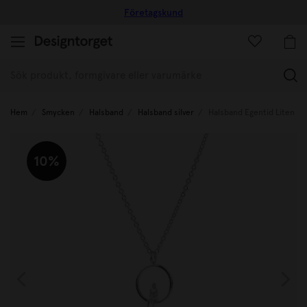
Företagskund
(
Hem
Smycken
Halsband
Halsband silver
Halsband Egentid Liten 4
10%