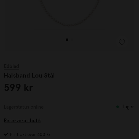
Edblad
Halsband Lou Stål
599 kr
I lager
Lagerstatus online
Reservera i butik
Fri frakt över 600 kr