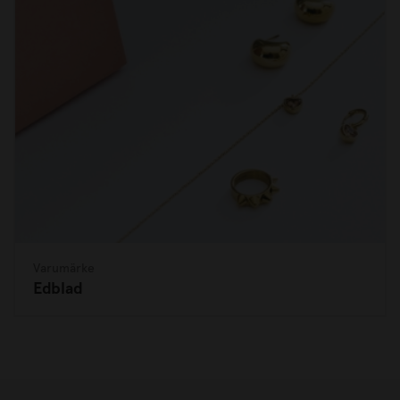
Varumärke
Edblad