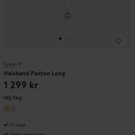
Syster P
Halsband Paxton Long
1 299 kr
Välj
Färg
Fri frakt
Snabba leveranser