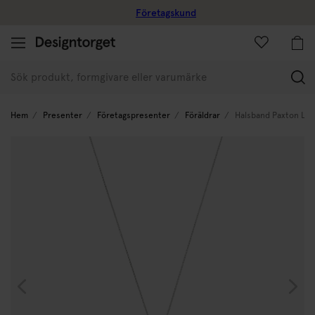
Företagskund
(
Hem
Presenter
Företagspresenter
Föräldrar
Halsband Paxton Lon