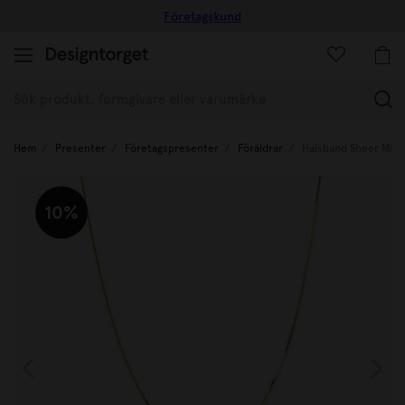
Företagskund
(
Hem
Presenter
Företagspresenter
Föräldrar
Halsband Sheer Mirr
10%