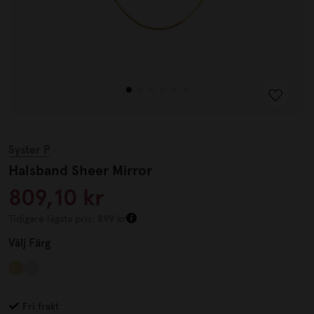
Syster P
Halsband Sheer Mirror
809,10 kr
Tidigare lägsta pris: 899 kr
Välj
Färg
Fri frakt