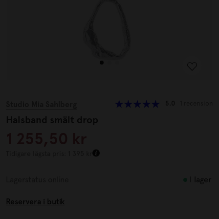
Studio Mia Sahlberg
5.0
1 recension
Halsband smält drop
1 255,50 kr
Tidigare lägsta pris: 1 395 kr
I lager
Lagerstatus online
Reservera i butik