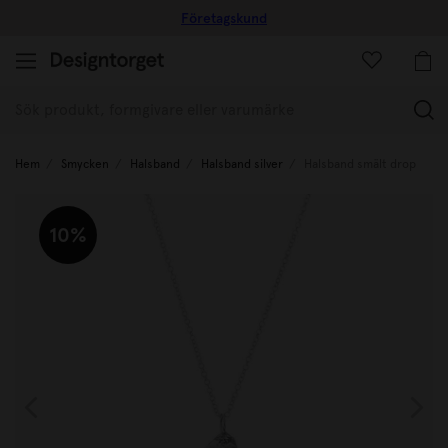
Företagskund
(
Hem
Smycken
Halsband
Halsband silver
Halsband smält drop
10%