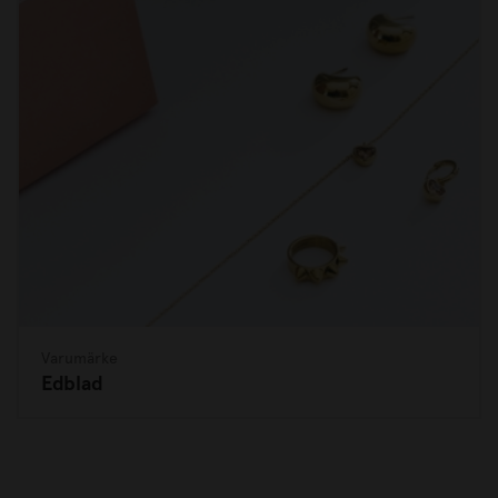
Varumärke
Edblad