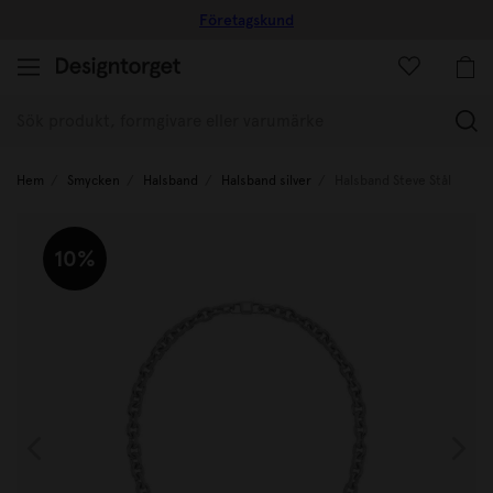
Företagskund
(
Hem
Smycken
Halsband
Halsband silver
Halsband Steve Stål
10%