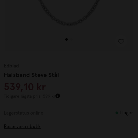
Edblad
Halsband Steve Stål
539,10 kr
Tidigare lägsta pris: 599 kr
I lager
Lagerstatus online
Reservera i butik