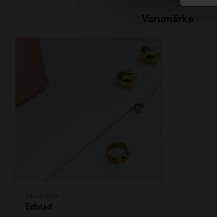
Varumärke
Varumärke
Edblad