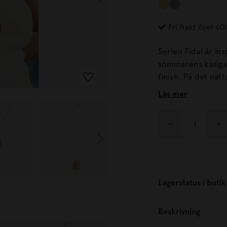
Fri frakt över 60
Serien Tidal är inspire
sommarens kaxiga
finish. På d
Läs mer
Lagerstatus i butik
Beskrivning