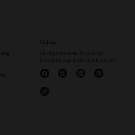
Följ oss
s dag
Låt dig inspireras, följ oss på
Instagram, Facebook och Pinterest.
day