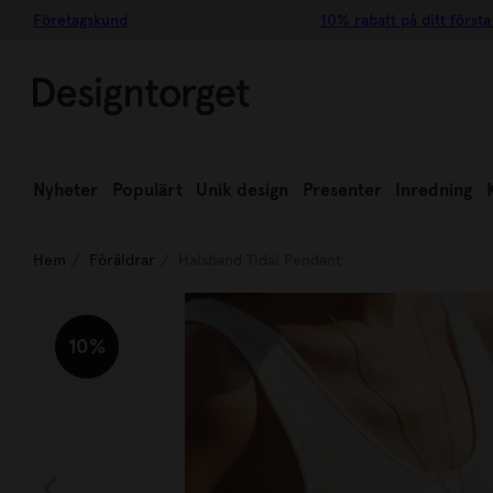
Företagskund
10% rabatt på ditt första
Nyheter
Populärt
Unik design
Presenter
Inredning
Hem
Föräldrar
Halsband Tidal Pendant
10%