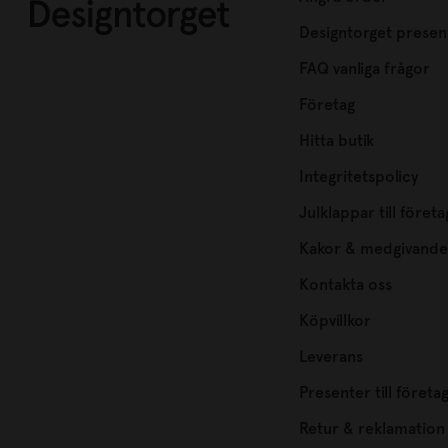
Designtorget presen
FAQ vanliga frågor
Företag
Hitta butik
Integritetspolicy
Julklappar till företa
Kakor & medgivande
Kontakta oss
Köpvillkor
Leverans
Presenter till företa
Retur & reklamation