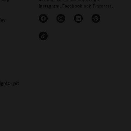
Instagram, Facebook och Pinterest.
day
igntorget