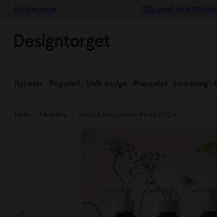
Företagskund
10% rabatt på ditt första
Nyheter
Populärt
Unik design
Presenter
Inredning
Hem
Föräldrar
Hand & body lotion Berså 250 ml