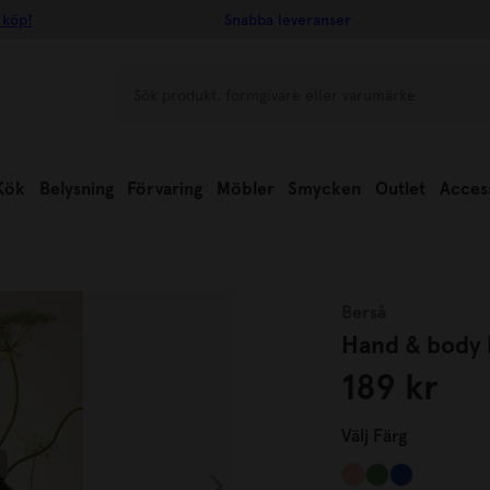
 köp!
Snabba leveranser
Kök
Belysning
Förvaring
Möbler
Smycken
Outlet
Acces
Berså
Hand & body 
189 kr
Välj
Färg