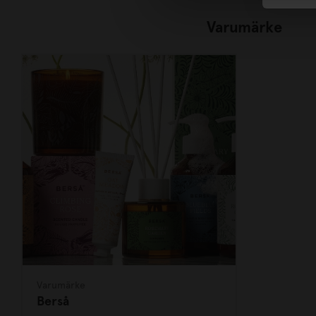
Varumärke
Varumärke
Berså