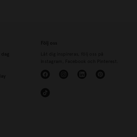
Följ oss
s dag
Låt dig inspireras, följ oss på
Instagram, Facebook och Pinterest.
day