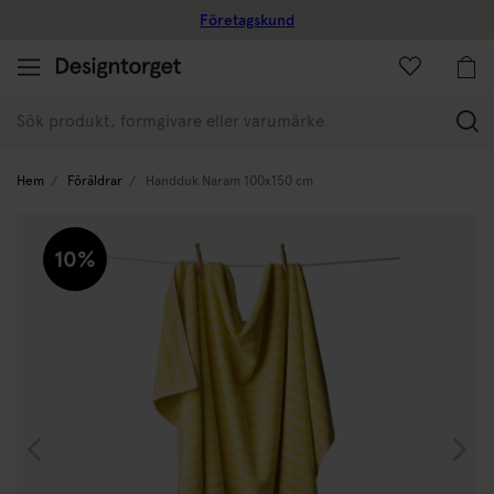
Företagskund
(
Hem
Föräldrar
Handduk Naram 100x150 cm
10%