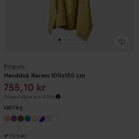
Bongusta
Handduk Naram 100x150 cm
755,10 kr
Tidigare lägsta pris: 839 kr
Välj
Färg
Fri frakt