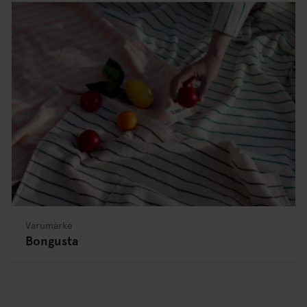
Varumärke
Bongusta