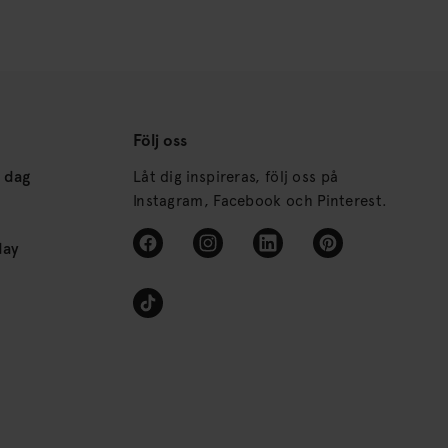
Följ oss
s dag
Låt dig inspireras, följ oss på
Instagram, Facebook och Pinterest.
day