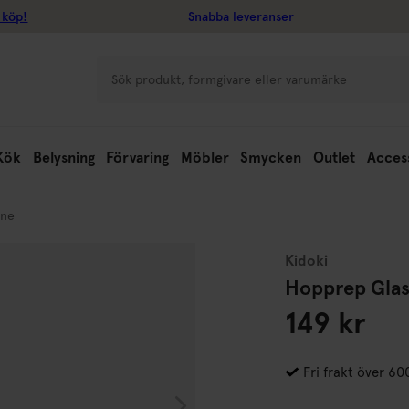
 köp!
Snabba leveranser
Kök
Belysning
Förvaring
Möbler
Smycken
Outlet
Acces
nne
Kidoki
Hopprep Glas
149 kr
Fri frakt över 60