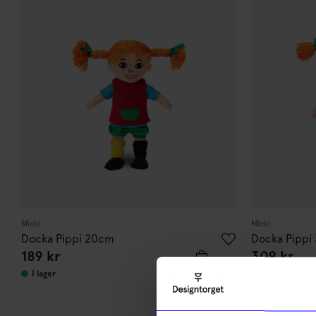
Micki
Micki
Docka Pippi 20cm
Docka Pippi
189
kr
309
kr
I lager
I lager
10