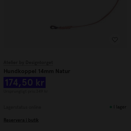
Atelier by Designtorget
Hundkoppel 14mm Natur
174,50 kr
Ursprungligt pris:
349 kr
I lager
Lagerstatus online
Reservera i butik