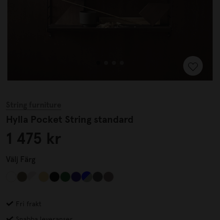
String furniture
Hylla Pocket String standard
1 475 kr
Välj
Färg
Fri frakt
Snabba leveranser