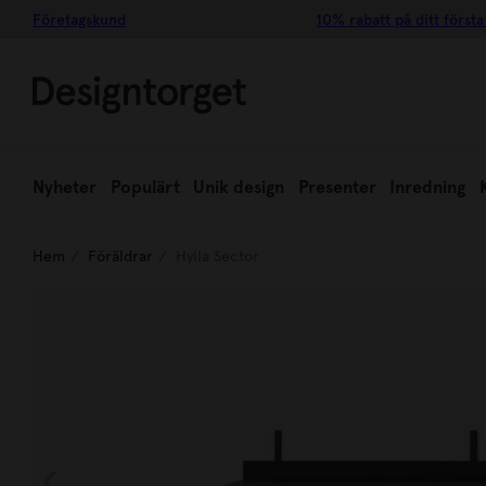
Företagskund
10% rabatt på ditt första
Nyheter
Populärt
Unik design
Presenter
Inredning
Hem
Föräldrar
Hylla Sector