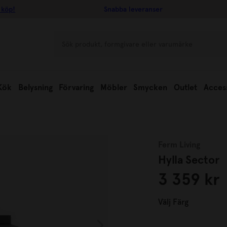
 köp!
Snabba leveranser
Kök
Belysning
Förvaring
Möbler
Smycken
Outlet
Acces
Ferm Living
Hylla Sector
3 359 kr
Välj
Färg