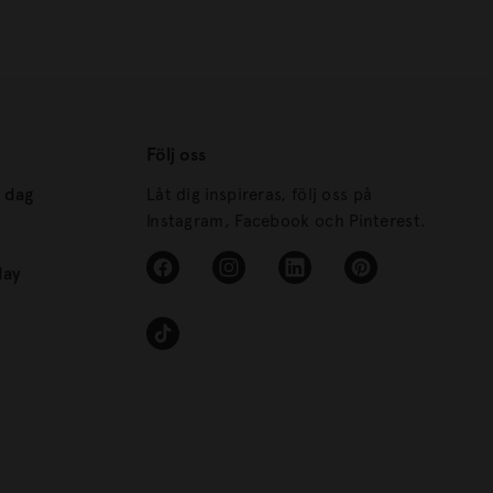
Följ oss
s dag
Låt dig inspireras, följ oss på
Instagram, Facebook och Pinterest.
day