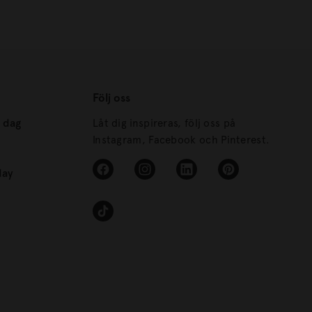
Följ oss
s dag
Låt dig inspireras, följ oss på
Instagram, Facebook och Pinterest.
day