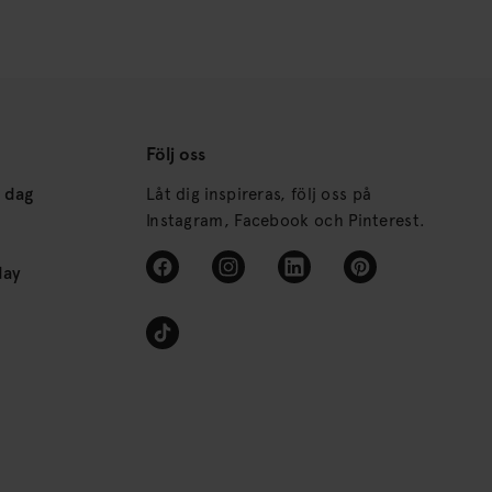
Följ oss
s dag
Låt dig inspireras, följ oss på
Instagram, Facebook och Pinterest.
day