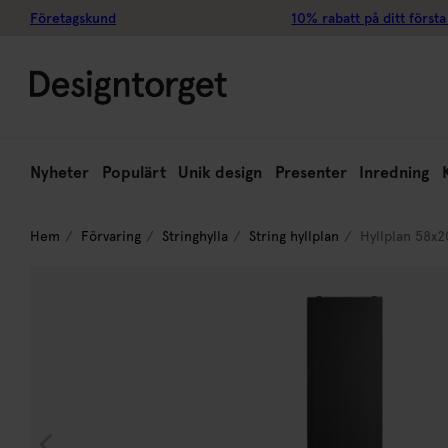
Företagskund
10% rabatt på ditt första
Nyheter
Populärt
Unik design
Presenter
Inredning
Hem
Förvaring
Stringhylla
String hyllplan
Hyllplan 58x