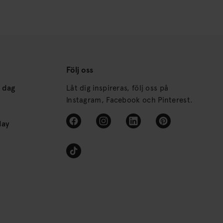
Följ oss
s dag
Låt dig inspireras, följ oss på
Instagram, Facebook och Pinterest.
day