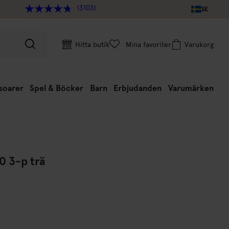
(3103)
SE
Hitta butik
Mina favoriter
Varukorg
soarer
Spel & Böcker
Barn
Erbjudanden
Varumärken
0 3-p trä