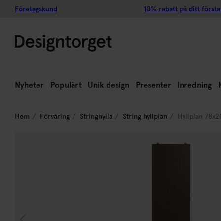
Företagskund
10% rabatt på ditt första
Nyheter
Populärt
Unik design
Presenter
Inredning
Hem
Förvaring
Stringhylla
String hyllplan
Hyllplan 78x2