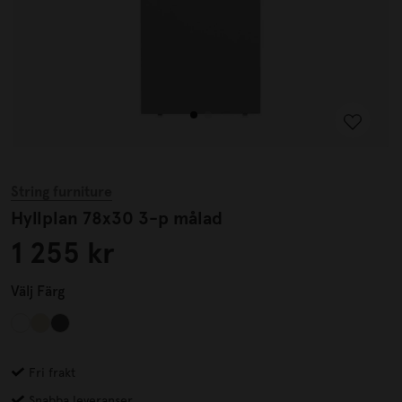
String furniture
Hyllplan 78x30 3-p målad
1 255 kr
Välj
Färg
Fri frakt
Snabba leveranser