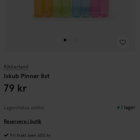
Kikkerland
Iskub Pinnar 8st
79 kr
I lager
Lagerstatus online
Reservera i butik
Fri frakt över 600 kr