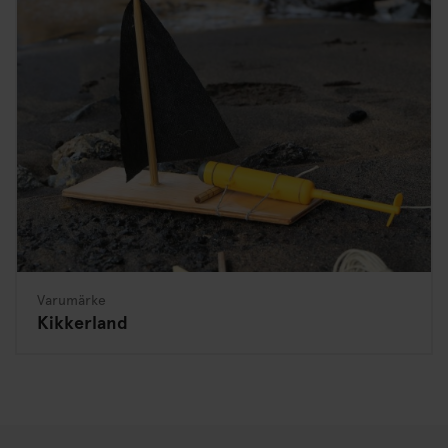
Varumärke
Kikkerland