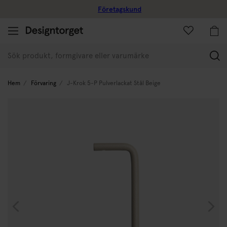
Företagskund
(
Hem
Förvaring
J-Krok 5-P Pulverlackat Stål Beige