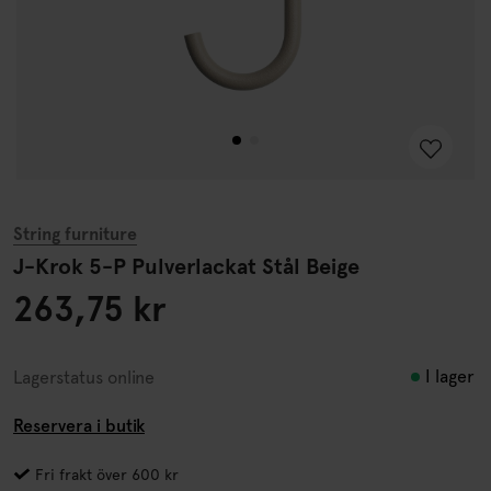
String furniture
J-Krok 5-P Pulverlackat Stål Beige
263,75 kr
I lager
Lagerstatus online
Reservera i butik
Fri frakt över 600 kr