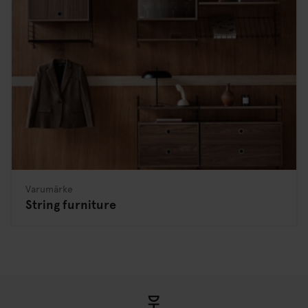
Varumärke
String furniture