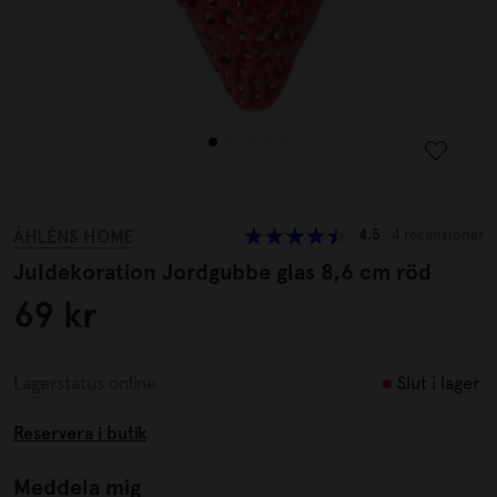
ÅHLÉNS HOME
4.5
4 recensioner
Juldekoration Jordgubbe glas 8,6 cm röd
69 kr
Slut i lager
Lagerstatus online
Reservera i butik
Meddela mig