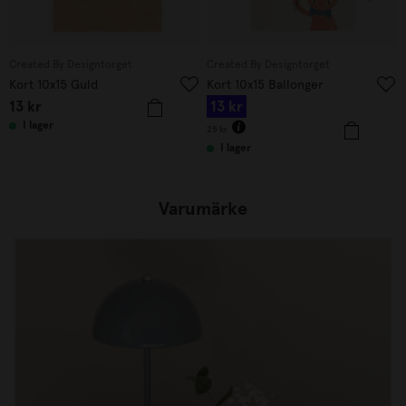
Created By Designtorget
Created By Designtorget
Kort 10x15 Guld
Kort 10x15 Ballonger
13
kr
13
kr
I lager
25
kr
I lager
Varumärke